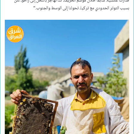
صارت عكسية. سابقاً خلال موسم الخريف، كنا نهاجر بالنحل إلى زاخو، لكن
بسبب التوتر الحدودي مع تركيا، تحولنا إلى الوسط والجنوب.”