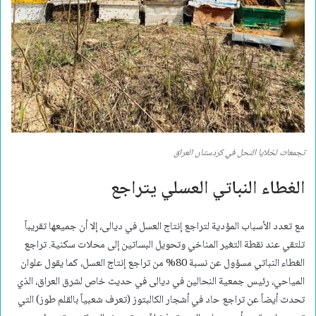
تجمعات لخلايا النحل في كردستان العراق
الغطاء النباتي العسلي يتراجع
مع تعدد الأسباب المؤدية لتراجع إنتاج العسل في ديالى، إلا أن جميعها تقريباً
تلتقي عند نقطة التغير المناخي وتحويل البساتين إلى محلات سكنية. تراجع
الغطاء النباتي مسؤول عن نسبة 80% من تراجع إنتاج العسل، كما يقول علوان
المياحي، رئيس جمعية النحالين في ديالى في حديث خاص لشرق العراق، الذي
تحدث أيضاً عن تراجع حاد في أشجار الكالبتوز (تعرف شعبياً بالقلم طوز) التي