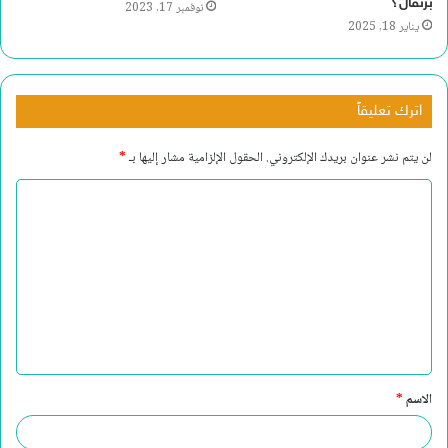
برتقال؟
نوفمبر 17, 2023
يناير 18, 2025
اترك تعليقاً
لن يتم نشر عنوان بريدك الإلكتروني.
الحقول الإلزامية مشار إليها بـ
*
ا
ل
ت
ع
ل
ي
ق
الاسم
*
*