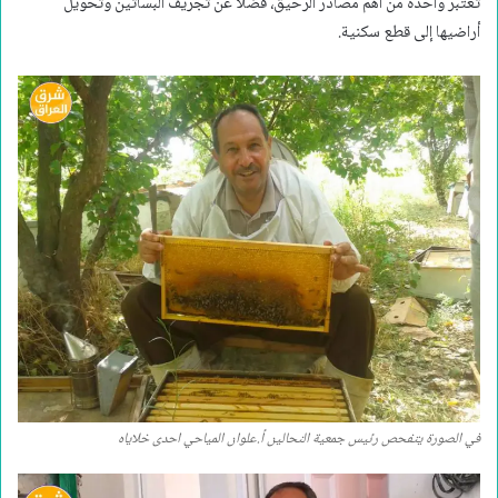
تعتبر واحدة من أهم مصادر الرحيق، فضلاً عن تجريف البساتين وتحويل
أراضيها إلى قطع سكنية.
في الصورة يتفحص رئيس جمعية النحالين أ.علوان المياحي احدى خلاياه