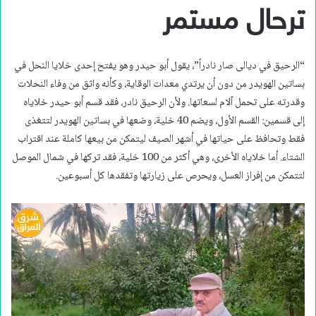
ترحال مستمر
“الرحيق في ديالى صار نادراً”، يقول أبو حيدر وهو يفتح إحدى خلايا النحل في
بساتين الهويدر من دون أن يرتدي معدات الوقاية، وكأنه واثق من وفاء النحلات
وقدرته على تحمل آلام لسعاتها. ولأن الرحيق نادر، فقد قسم أبو حيدر خلاياه
إلى قسمين: القسم الأول، ويضم 40 خلية، وضعها في بساتين الهويدر لتتغذى
فقط وتحافظ على حياتها في أشهر الصيف ليتمكن من بيعها كاملة عند اقتراب
الشتاء. أما خلاياه الأخرى، وهي أكثر من 100 خلية، فقد تركها في شمال الموصل
لتتمكن من إفراز العسل، ويحرص على زيارتها وتفقدها كل أسبوعين.