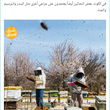
في الكوت. بعض النحالين أيضاً يعتمدون على مراعي أخرى مثل السدر والبرسيم
والجت.