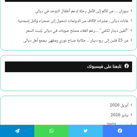
سوزان … من الألم إلى الأمل رحلة لدعم أطفال التوحد في ديالى
غابات ديالى.. عشرات الآلاف من الدونمات تتحول إلى صحراء وكتل إسمنتية
“ألفين دينار تكفي” …رغم الغلاء مصلح صوبات في ديالى يُثبت السعر
من 25 فلس إلى ربع دينار… حكاية صباح نوري ومقهى يجمع أهل ديالى
تابعنا على فيسبوك
أبريل 2026
يناير 2026
ديسمبر 2025
نوفمبر 2025