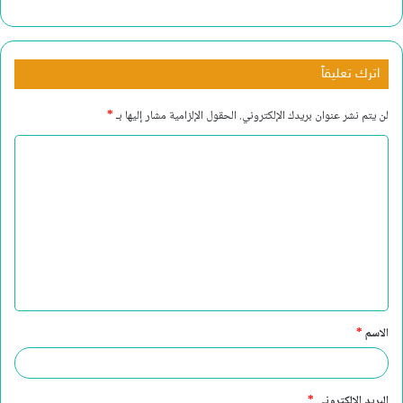
اترك تعليقاً
لن يتم نشر عنوان بريدك الإلكتروني.
الحقول الإلزامية مشار إليها بـ
*
ا
ل
ت
ع
ل
ي
ق
الاسم
*
*
البريد الإلكتروني
*