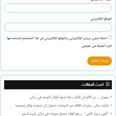
الموقع الإلكتروني
احفظ اسمي، بريدي الإلكتروني، والموقع الإلكتروني في هذا المتصفح لاستخدامها
المرة المقبلة في تعليقي.
احدث المقالات
سوزان … من الألم إلى الأمل رحلة لدعم أطفال التوحد في ديالى
غابات ديالى.. عشرات الآلاف من الدونمات تتحول إلى صحراء وكتل إسمنتية
“ألفين دينار تكفي” …رغم الغلاء مصلح صوبات في ديالى يُثبت السعر