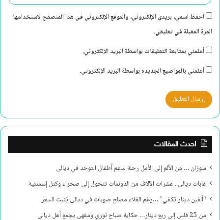
احفظ اسمي، بريدي الإلكتروني، والموقع الإلكتروني في هذا المتصفح لاستخدامها
المرة المقبلة في تعليقي.
أعلمني بمتابعة التعليقات بواسطة البريد الإلكتروني.
أعلمني بالمواضيع الجديدة بواسطة البريد الإلكتروني.
احدث المقالات
سوزان … من الألم إلى الأمل رحلة لدعم أطفال التوحد في ديالى
غابات ديالى.. عشرات الآلاف من الدونمات تتحول إلى صحراء وكتل إسمنتية
“ألفين دينار تكفي” …رغم الغلاء مصلح صوبات في ديالى يُثبت السعر
من 25 فلس إلى ربع دينار… حكاية صباح نوري ومقهى يجمع أهل ديالى