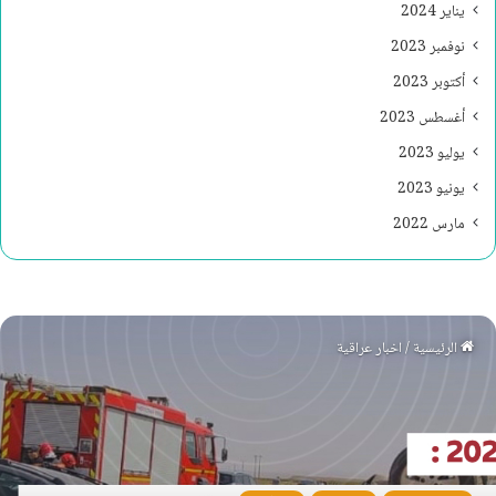
يناير 2024
نوفمبر 2023
أكتوبر 2023
أغسطس 2023
يوليو 2023
يونيو 2023
مارس 2022