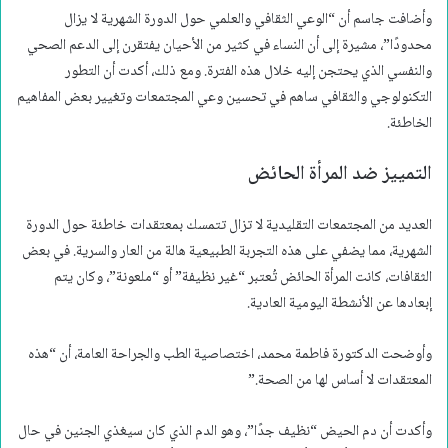
وأضافت جاسم أن “الوعي الثقافي والعلمي حول الدورة الشهرية لا يزال
محدودًا”، مشيرة إلى أن النساء في كثير من الأحيان يفتقرن إلى الدعم الصحي
والنفسي الذي يحتجن إليه خلال هذه الفترة. ومع ذلك، أكدت أن التطور
التكنولوجي والثقافي ساهم في تحسين وعي المجتمعات وتغيير بعض المفاهيم
الخاطئة.
التمييز ضد المرأة الحائض
العديد من المجتمعات التقليدية لا تزال تتمسك بمعتقدات خاطئة حول الدورة
الشهرية، مما يضفي على هذه التجربة الطبيعية هالة من العار والسرية. في بعض
الثقافات، كانت المرأة الحائض تُعتبر “غير نظيفة” أو “ملعونة”، وكان يتم
إبعادها عن الأنشطة اليومية العادية.
وأوضحت الدكتورة فاطمة محمد، اختصاصية الطب والجراحة العامة، أن “هذه
المعتقدات لا أساس لها من الصحة.”
وأكدت أن دم الحيض “نظيف جدًا”، وهو الدم الذي كان سيغذي الجنين في حال