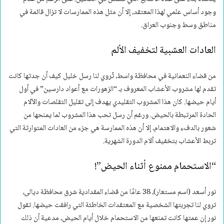
وجود أساس علمي لهذا المعتقد، إلا أن مثل هذه الممارسات لا تزال قائمة في
مناطق وسط وجنوب العراق.
العادات العشبية لتخفيف الألم
من قضاء النعمانية في محافظة واسط، تُروي لنا رسل خليل كيف أن جدتها كانت
تقدم لها مشروب الأعشاب المعروف بـ “الزهورات مع أعواد دارسين” في أول
أيام حيضها. كان هذا المشروب التقليدي يهدف إلى تقليل التقلصات والآلام
الحادة المرتبطة بالحيض. ورغم أن رسل تحب هذا المشروب لما يمنحها من
شعور بالدفء والاهتمام، إلا أن هذه الممارسة هي جزء من العادات المتوارثة التي
تربط الأعشاب بتخفيف آلام الدورة الشهرية.
“الاستحمام ممنوع أثناء الحيض”!
نور أسعد (اسم مستعار)، 38 عامًا من قضاء المقدادية شرق محافظة ديالى،
تروي لنا تجربتها الشخصية مع المعتقدات الخاطئة التي رافقت حيضها. تقول
نور إن عمتها كانت تمنعها من الاستحمام خلال أيام الحيض، مدعية أن ذلك